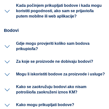
Kada počinjem prikupljati bodove i kada mogu
koristiti pogodnosti, ako sam se prijavio/la
putem mobilne ili web aplikacije?
Bodovi
Gdje mogu provjeriti koliko sam bodova
prikupio/la?
Za koje se proizvode ne dobivaju bodovi?
Mogu li iskoristiti bodove za proizvode i usluge?
Kako se zaokružuju bodovi ako nisam
potrošio/la zaokruženi iznos KM?
Kako mogu prikupljati bodove?