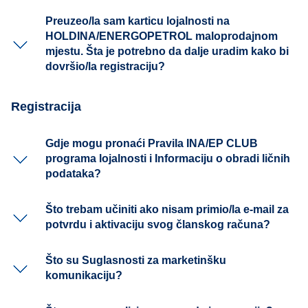
Preuzeo/la sam karticu lojalnosti na
HOLDINA/ENERGOPETROL maloprodajnom
mjestu. Šta je potrebno da dalje uradim kako bi
dovršio/la registraciju?
Registracija
Gdje mogu pronaći Pravila INA/EP CLUB
programa lojalnosti i Informaciju o obradi ličnih
podataka?
Što trebam učiniti ako nisam primio/la e-mail za
potvrdu i aktivaciju svog članskog računa?
Što su Suglasnosti za marketinšku
komunikaciju?