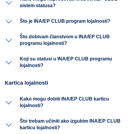
sistem statusa?
Što je INA/EP CLUB program lojalnosti?
Što dobivam članstvom u INA/EP CLUB
programu lojalnosti?
Koji su statusi u INA/EP CLUB programu
lojalnosti?
Kartica lojalnosti
Kako mogu dobiti INA/EP CLUB karticu
lojalnosti?
Što trebam učiniti ako izgubim INA/EP CLUB
karticu lojalnosti?