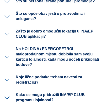
Što su personalizirane ponude i promocije?
Što su opće obavijesti o proizvodima i
uslugama?
Zašto je dobro omogućiti lokaciju u INA/EP
CLUB aplikaciji?
Na HOLDINA / ENERGOPETROL
maloprodajnom mjestu dobio/la sam svoju
karticu lojalnosti, kada mogu početi prikupljati
bodove?
Koje lične podatke trebam navesti za
registraciju?
Kako se mogu pridružiti INA/EP CLUB
programu lojalnosti?