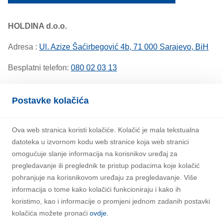
HOLDINA d.o.o.
Adresa :
Ul. Azize Šaćirbegović 4b, 71 000 Sarajevo, BiH
Besplatni telefon:
080 02 03 13
E-mail adresa:
info@inaepclub.ba
Postavke kolačića
Ova web stranica koristi kolačiće. Kolačić je mala tekstualna
datoteka u izvornom kodu web stranice koja web stranici
omogućuje slanje informacija na korisnikov uređaj za
pregledavanje ili preglednik te pristup podacima koje kolačić
pohranjuje na korisnikovom uređaju za pregledavanje. Više
informacija o tome kako kolačići funkcioniraju i kako ih
koristimo, kao i informacije o promjeni jednom zadanih postavki
kolačića možete pronaći
ovdje.